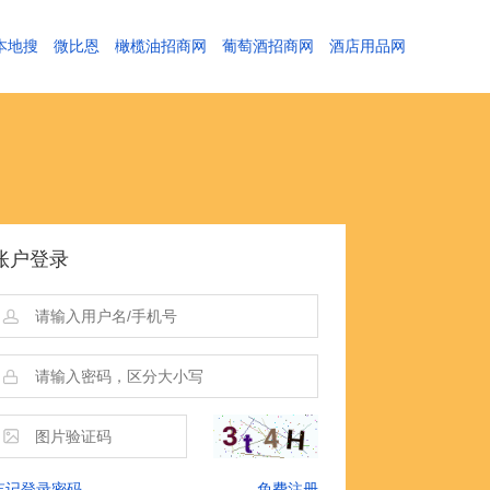
本地搜
微比恩
橄榄油招商网
葡萄酒招商网
酒店用品网
账户登录
忘记登录密码
免费注册