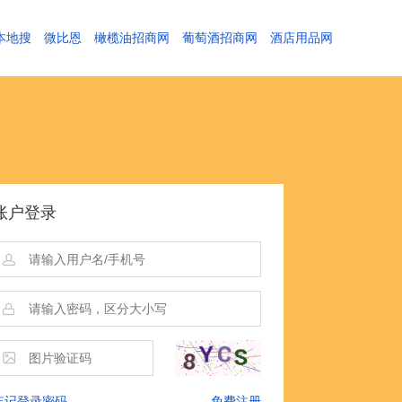
本地搜
微比恩
橄榄油招商网
葡萄酒招商网
酒店用品网
账户登录
忘记登录密码
免费注册