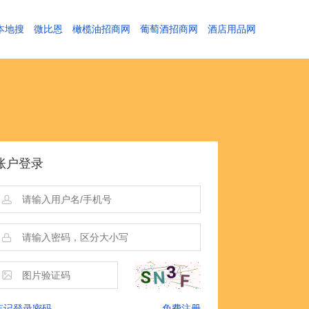
本地搜
微比恩
橄榄油招商网
葡萄酒招商网
酒店用品网
账户登录
忘记登录密码
免费注册