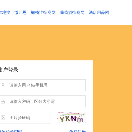
本地搜
微比恩
橄榄油招商网
葡萄酒招商网
酒店用品网
账户登录
忘记登录密码
免费注册