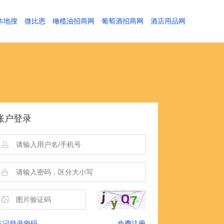
本地搜
微比恩
橄榄油招商网
葡萄酒招商网
酒店用品网
账户登录
忘记登录密码
免费注册