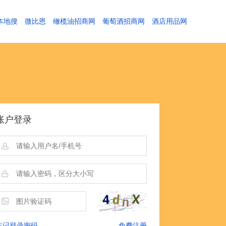
本地搜
微比恩
橄榄油招商网
葡萄酒招商网
酒店用品网
账户登录
忘记登录密码
免费注册