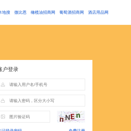
本地搜
微比恩
橄榄油招商网
葡萄酒招商网
酒店用品网
账户登录
忘记登录密码
免费注册