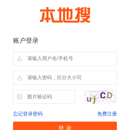
账户登录
忘记登录密码
免费注册