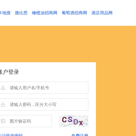
本地搜
微比恩
橄榄油招商网
葡萄酒招商网
酒店用品网
账户登录
忘记登录密码
免费注册