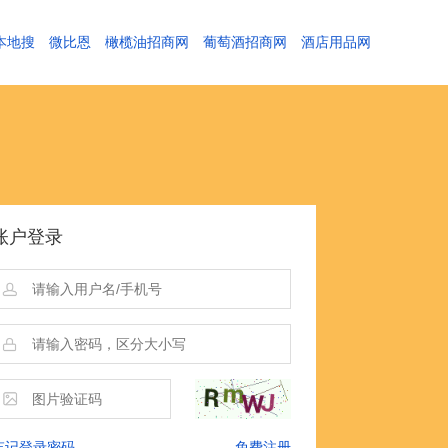
本地搜
微比恩
橄榄油招商网
葡萄酒招商网
酒店用品网
账户登录
忘记登录密码
免费注册