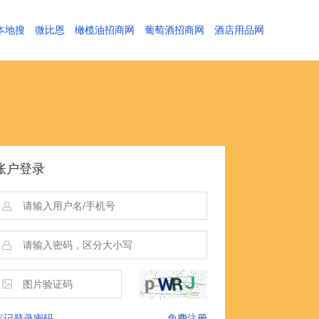
本地搜
微比恩
橄榄油招商网
葡萄酒招商网
酒店用品网
账户登录
忘记登录密码
免费注册