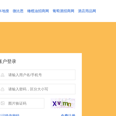
本地搜
微比恩
橄榄油招商网
葡萄酒招商网
酒店用品网
账户登录
忘记登录密码
免费注册