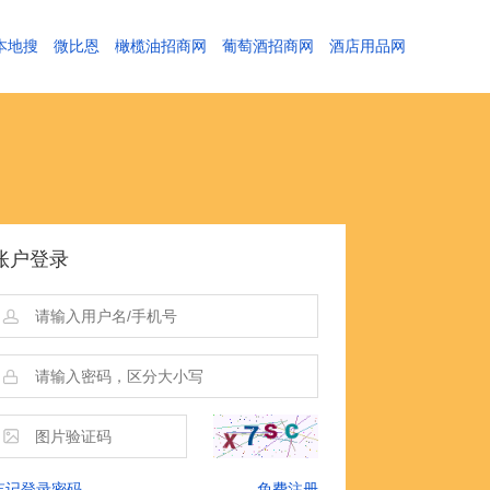
本地搜
微比恩
橄榄油招商网
葡萄酒招商网
酒店用品网
账户登录
忘记登录密码
免费注册